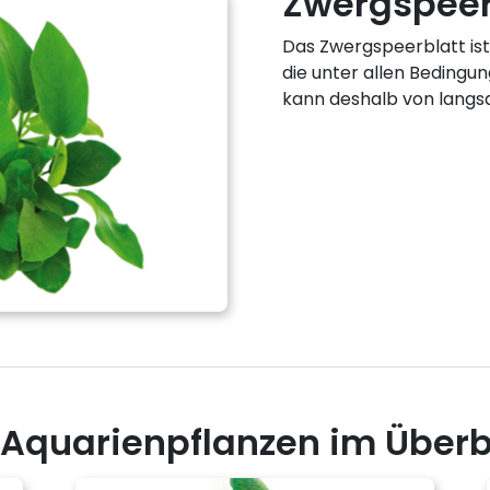
Zwergspeer
Das Zwergspeerblatt ist
die unter allen Bedingu
kann deshalb von lang
u Aquarienpflanzen im Überb