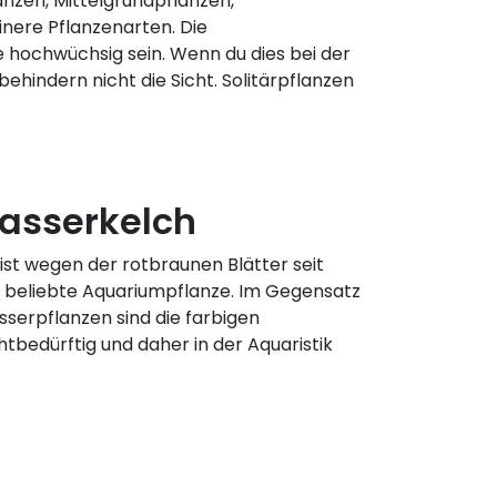
nzen, Mittelgrundpflanzen,
inere Pflanzenarten. Die
hochwüchsig sein. Wenn du dies bei der
hindern nicht die Sicht. Solitärpflanzen
Wasserkelch
ist wegen der rotbraunen Blätter seit
e beliebte Aquariumpflanze. Im Gegensatz
serpflanzen sind die farbigen
tbedürftig und daher in der Aquaristik