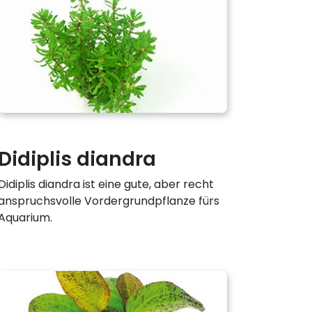
Didiplis diandra
Didiplis diandra ist eine gute, aber recht
anspruchsvolle Vordergrundpflanze fürs
Aquarium.