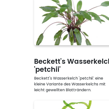
Beckett's Wasserkelc
'petchii'
Beckett's Wasserkelch 'petchii': eine
kleine Variante des Wasserkelchs mit
leicht gewellten Blatträndern.