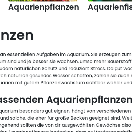
Aquarienpflanzen
Aquarienfi
anzen
hl an essenziellen Aufgaben im Aquarium. Sie erzeugen z
um sind und je besser sie wachsen, umso mehr Sauerstoff 
udem natürlichen Schutz und reduziert Stress. Da gut wa
ch natürlich gesundes Wasser schaffen, zahlen sie auch 
n Aquarien mit gutem Pflanzenwachstum sichtbar wohler und
assenden Aquarienpflanze
quarium besonders gut eignen, hängt von verschiedenen 
 und solche, die eher für große Becken geeignet sind. Weit
ingehend sollten die von dir ausgewählten Gewächse als