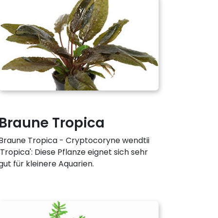
Braune Tropica
Braune Tropica - Cryptocoryne wendtii
'Tropica': Diese Pflanze eignet sich sehr
gut für kleinere Aquarien.