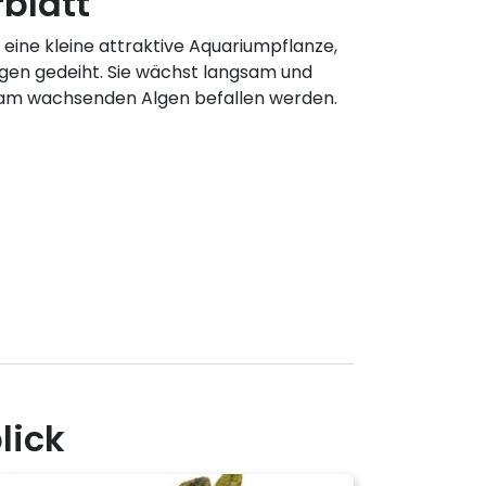
blatt
 eine kleine attraktive Aquariumpflanze,
ngen gedeiht. Sie wächst langsam und
sam wachsenden Algen befallen werden.
lick