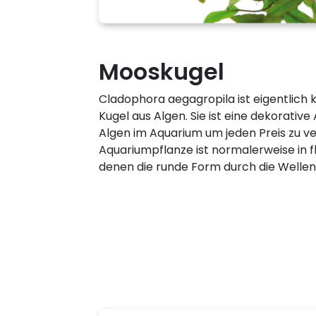
Mooskugel
Cladophora aegagropila ist eigentlich k
Kugel aus Algen. Sie ist eine dekorativ
Algen im Aquarium um jeden Preis zu v
Aquariumpflanze ist normalerweise in fl
denen die runde Form durch die Welle