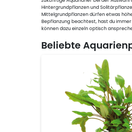
zukünftige Aquarianer bei der Auswahl
Hintergrundpflanzen und Solitärpflanze
Mittelgrundpflanzen dürfen etwas höh
Bepflanzung beachtest, hast du immer b
können dazu einzeln optisch anspreche
Beliebte Aquarienp