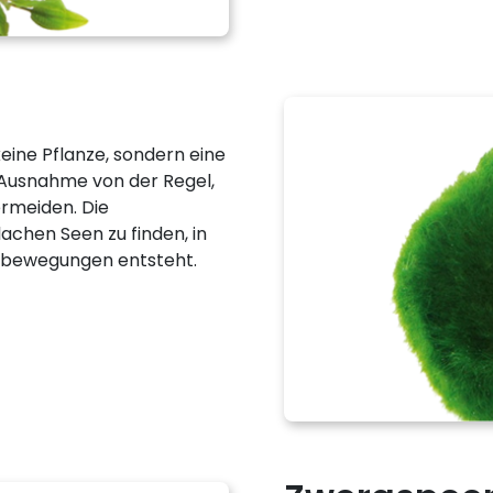
eine Pflanze, sondern eine
e Ausnahme von der Regel,
ermeiden. Die
achen Seen zu finden, in
nbewegungen entsteht.