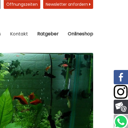
Öffnungszeiten
Newsletter anfordern
s
Kontakt
Ratgeber
Onlineshop