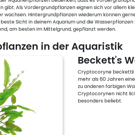
 der Aquarienpflanzen bedenken, dass es Vordergrundpfla
n gibt. Als Vordergrundpflanzen eignen sich vor allem kle
er wachsen. Hintergrundpflanzen wiederum können gerne 
este Sicht in deinem Aquarium und die Wasserpflanzen be
nd, am besten im Mittelgrund, gepflanzt werden.
flanzen in der Aquaristik
Beckett's 
Cryptocoryne beckettii 
mehr als 60 Jahren ein
zu anderen farbigen Was
Cryptocorynen nicht lich
besonders beliebt.