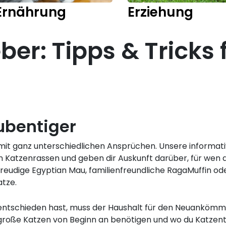
Ernährung
Erziehung
er: Tipps & Tricks 
ubentiger
 mit ganz unterschiedlichen Ansprüchen. Unsere inform
 Katzenrassen und geben dir Auskunft darüber, für wen d
udige Egyptian Mau, familienfreundliche RagaMuffin oder
tze.
 entschieden hast, muss der Haushalt für den Neuankömm
große Katzen von Beginn an benötigen und wo du Katzent