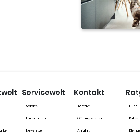
twelt
Servicewelt
Kontakt
Rat
Service
Kontakt
Hund
Kundenclub
Öffnungszeiten
Katze
arken
Newsletter
Anfahrt
Kleinti