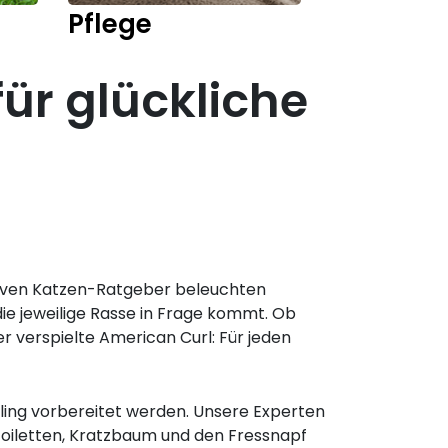
Pflege
Kitten
für glückliche
ativen Katzen-Ratgeber beleuchten
ie jeweilige Rasse in Frage kommt. Ob
 verspielte American Curl: Für jeden
ling vorbereitet werden. Unsere Experten
oiletten, Kratzbaum und den Fressnapf