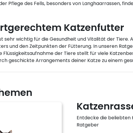
h der Pflege des Fells, besonders von Langhaarrassen, fin
artgerechtem Katzenfutter
st sehr wichtig für die Gesundheit und Vitalität der Tiere
utters und den Zeitpunkten der Fütterung. In unseren Rat
Flüssigkeitsaufnahme der Tiere stellt für viele Katzenbes
durch geschickte Arrangements deiner Katze zu einem gesu
 Themen
Katzenrass
Entdecke die beliebten
Ratgeber