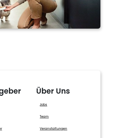
geber
Über Uns
Jobs
Team
er
Veranstaltungen