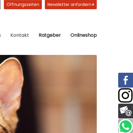
Öffnungszeiten
Newsletter anfordern
s
Kontakt
Ratgeber
Onlineshop