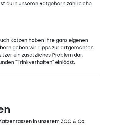
dest du in unseren Ratgebern zahlreiche
. Auch Katzen haben Ihre ganz eigenen
gebern geben wir Tipps zur artgerechten
itzer ein zusätzliches Problem dar.
nden "Trinkverhalten" einlädst.
en
 Katzenrassen in unserem ZOO & Co.