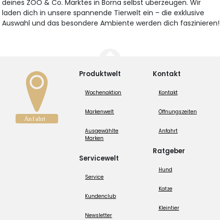
deines ZOO & Co. Marktes in Borna selbst überzeugen. Wir
laden dich in unsere spannende Tierwelt ein – die exklusive
Auswahl und das besondere Ambiente werden dich faszinieren!
Produktwelt
Kontakt
Wochenaktion
Kontakt
Markenwelt
Öffnungszeiten
Ausgewählte
Anfahrt
Marken
Ratgeber
Servicewelt
Hund
Service
Katze
Kundenclub
Kleintier
Newsletter