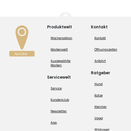
Produktwelt
Kontakt
Wochenaktion
Kontakt
Markenwelt
Öffnungszeiten
Ausgewählte
Anfahrt
Marken
Ratgeber
Servicewelt
Hund
Service
Katze
Kundenclub
Kleintier
Newsletter
Vogel
App
Wildvogel