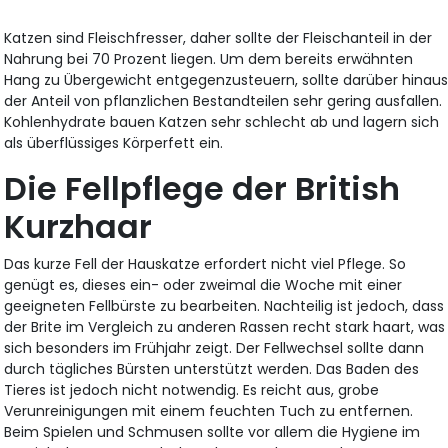
Katzen sind Fleischfresser, daher sollte der Fleischanteil in der
Nahrung bei 70 Prozent liegen. Um dem bereits erwähnten
Hang zu Übergewicht entgegenzusteuern, sollte darüber hinau
der Anteil von pflanzlichen Bestandteilen sehr gering ausfallen.
Kohlenhydrate bauen Katzen sehr schlecht ab und lagern sich
als überflüssiges Körperfett ein.
Die Fellpflege der British
Kurzhaar
Das kurze Fell der Hauskatze erfordert nicht viel Pflege. So
genügt es, dieses ein- oder zweimal die Woche mit einer
geeigneten Fellbürste zu bearbeiten. Nachteilig ist jedoch, dass
der Brite im Vergleich zu anderen Rassen recht stark haart, was
sich besonders im Frühjahr zeigt. Der Fellwechsel sollte dann
durch tägliches Bürsten unterstützt werden. Das Baden des
Tieres ist jedoch nicht notwendig. Es reicht aus, grobe
Verunreinigungen mit einem feuchten Tuch zu entfernen.
Beim Spielen und Schmusen sollte vor allem die Hygiene im