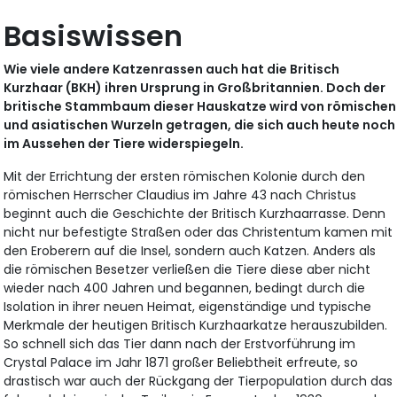
Basiswissen
Wie viele andere Katzenrassen auch hat die Britisch
Kurzhaar (BKH) ihren Ursprung in Großbritannien. Doch der
britische Stammbaum dieser Hauskatze wird von römischen
und asiatischen Wurzeln getragen, die sich auch heute noch
im Aussehen der Tiere widerspiegeln.
Mit der Errichtung der ersten römischen Kolonie durch den
römischen Herrscher Claudius im Jahre 43 nach Christus
beginnt auch die Geschichte der Britisch Kurzhaarrasse. Denn
nicht nur befestigte Straßen oder das Christentum kamen mit
den Eroberern auf die Insel, sondern auch Katzen. Anders als
die römischen Besetzer verließen die Tiere diese aber nicht
wieder nach 400 Jahren und begannen, bedingt durch die
Isolation in ihrer neuen Heimat, eigenständige und typische
Merkmale der heutigen Britisch Kurzhaarkatze herauszubilden.
So schnell sich das Tier dann nach der Erstvorführung im
Crystal Palace im Jahr 1871 großer Beliebtheit erfreute, so
drastisch war auch der Rückgang der Tierpopulation durch das