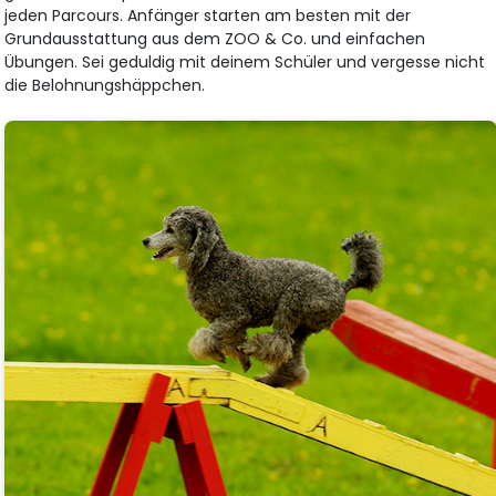
jeden Parcours. Anfänger starten am besten mit der
Grundausstattung aus dem ZOO & Co. und einfachen
Übungen. Sei geduldig mit deinem Schüler und vergesse nicht
die Belohnungshäppchen.