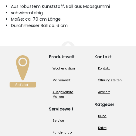
Aus robustem Kunststoff. Ball aus Moosgummi
schwimmfähig
Maße: ca. 70 cm Länge
Durchmesser Ball ca. 6 cm
Produktwelt
Kontakt
Wochenaktion
Kontakt
Markenwelt
Öffnungszeiten
Ausgewählte
Anfahrt
Marken
Ratgeber
Servicewelt
Hund
Service
Katze
Kundenclub