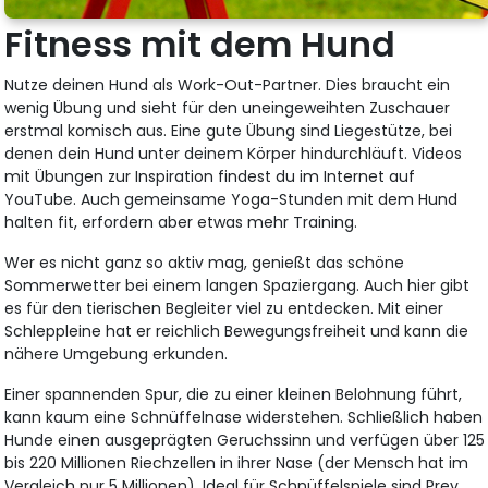
Fitness mit dem Hund
Nutze deinen Hund als Work-Out-Partner. Dies braucht ein
wenig Übung und sieht für den uneingeweihten Zuschauer
erstmal komisch aus. Eine gute Übung sind Liegestütze, bei
denen dein Hund unter deinem Körper hindurchläuft. Videos
mit Übungen zur Inspiration findest du im Internet auf
YouTube. Auch gemeinsame Yoga-Stunden mit dem Hund
halten fit, erfordern aber etwas mehr Training.
Wer es nicht ganz so aktiv mag, genießt das schöne
Sommerwetter bei einem langen Spaziergang. Auch hier gibt
es für den tierischen Begleiter viel zu entdecken. Mit einer
Schleppleine hat er reichlich Bewegungsfreiheit und kann die
nähere Umgebung erkunden.
Einer spannenden Spur, die zu einer kleinen Belohnung führt,
kann kaum eine Schnüffelnase widerstehen. Schließlich haben
Hunde einen ausgeprägten Geruchssinn und verfügen über 125
bis 220 Millionen Riechzellen in ihrer Nase (der Mensch hat im
Vergleich nur 5 Millionen). Ideal für Schnüffelspiele sind Prey