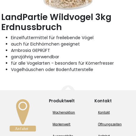
LandPartie Wildvogel 3kg
Erdnussbruch
Einzelfuttermittel für freilebende Vögel
auch für Eichhörnchen geeignet
Ambrosia GEPRÜFT
ganzjährig verwendbar
für alle Vogelarten - besonders für Körnerfresser
Vogelhäuschen oder Bodenfutterstelle
Produktwelt
Kontakt
Wochenaktion
Kontakt
Markenwelt
Öffnungszeiten