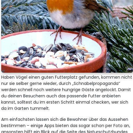
Haben Vögel einen guten Futterplatz gefunden, kommen nicht
nur sie selber gerne wieder, durch „Schnabelpropaganda“
werden schnell noch weitere hungrige Gäste angelockt. Damit
du deinen Besuchern auch das passende Futter anbieten
kannst, solltest du im ersten Schritt einmal checken, wer sich
da im Garten tummelt.
Am einfachsten lassen sich die Bewohner über das Aussehen
bestimmen – einige Apps bieten das sogar schon per Foto an,
ansonsten hilft ein Blick auf die Seite des Naturschutzbundes