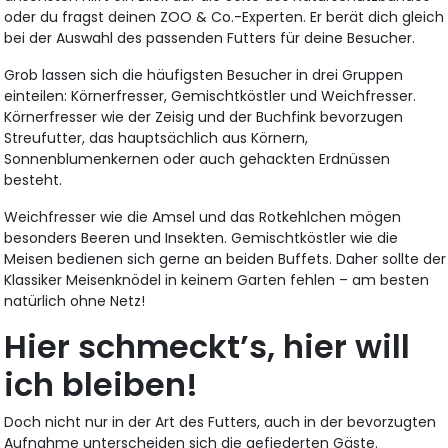
oder du fragst deinen ZOO & Co.-Experten. Er berät dich gleich
bei der Auswahl des passenden Futters für deine Besucher.
Grob lassen sich die häufigsten Besucher in drei Gruppen
einteilen: Körnerfresser, Gemischtköstler und Weichfresser.
Körnerfresser wie der Zeisig und der Buchfink bevorzugen
Streufutter, das hauptsächlich aus Körnern,
Sonnenblumenkernen oder auch gehackten Erdnüssen
besteht.
Weichfresser wie die Amsel und das Rotkehlchen mögen
besonders Beeren und Insekten. Gemischtköstler wie die
Meisen bedienen sich gerne an beiden Buffets. Daher sollte der
Klassiker Meisenknödel in keinem Garten fehlen – am besten
natürlich ohne Netz!
Hier schmeckt’s, hier will
ich bleiben!
Doch nicht nur in der Art des Futters, auch in der bevorzugten
Aufnahme unterscheiden sich die gefiederten Gäste.