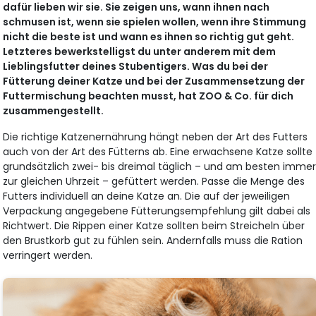
dafür lieben wir sie. Sie zeigen uns, wann ihnen nach
schmusen ist, wenn sie spielen wollen, wenn ihre Stimmung
nicht die beste ist und wann es ihnen so richtig gut geht.
Letzteres bewerkstelligst du unter anderem mit dem
Lieblingsfutter deines Stubentigers. Was du bei der
Fütterung deiner Katze und bei der Zusammensetzung der
Futtermischung beachten musst, hat ZOO & Co. für dich
zusammengestellt.
Die richtige Katzenernährung hängt neben der Art des Futters
auch von der Art des Fütterns ab. Eine erwachsene Katze sollte
grundsätzlich zwei- bis dreimal täglich – und am besten imme
zur gleichen Uhrzeit – gefüttert werden. Passe die Menge des
Futters individuell an deine Katze an. Die auf der jeweiligen
Verpackung angegebene Fütterungsempfehlung gilt dabei als
Richtwert. Die Rippen einer Katze sollten beim Streicheln über
den Brustkorb gut zu fühlen sein. Andernfalls muss die Ration
verringert werden.