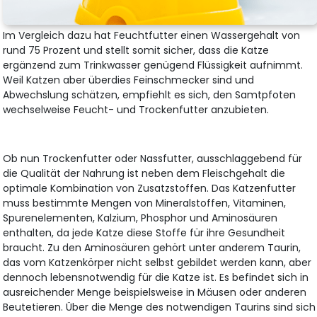
Im Vergleich dazu hat Feuchtfutter einen Wassergehalt von
rund 75 Prozent und stellt somit sicher, dass die Katze
ergänzend zum Trinkwasser genügend Flüssigkeit aufnimmt.
Weil Katzen aber überdies Feinschmecker sind und
Abwechslung schätzen, empfiehlt es sich, den Samtpfoten
wechselweise Feucht- und Trockenfutter anzubieten.
Ob nun Trockenfutter oder Nassfutter, ausschlaggebend für
die Qualität der Nahrung ist neben dem Fleischgehalt die
optimale Kombination von Zusatzstoffen. Das Katzenfutter
muss bestimmte Mengen von Mineralstoffen, Vitaminen,
Spurenelementen, Kalzium, Phosphor und Aminosäuren
enthalten, da jede Katze diese Stoffe für ihre Gesundheit
braucht. Zu den Aminosäuren gehört unter anderem Taurin,
das vom Katzenkörper nicht selbst gebildet werden kann, aber
dennoch lebensnotwendig für die Katze ist. Es befindet sich in
ausreichender Menge beispielsweise in Mäusen oder anderen
Beutetieren. Über die Menge des notwendigen Taurins sind sich