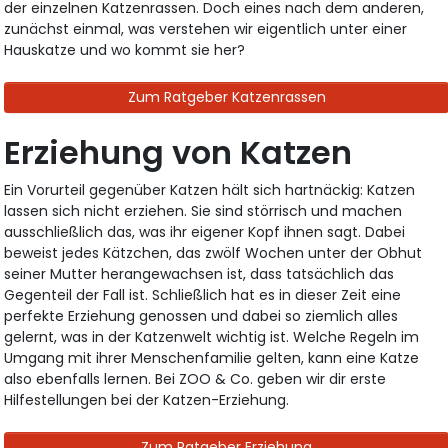
der einzelnen Katzenrassen. Doch eines nach dem anderen,
zunächst einmal, was verstehen wir eigentlich unter einer
Hauskatze und wo kommt sie her?
Zum Ratgeber Katzenrassen
Erziehung von Katzen
Ein Vorurteil gegenüber Katzen hält sich hartnäckig: Katzen
lassen sich nicht erziehen. Sie sind störrisch und machen
ausschließlich das, was ihr eigener Kopf ihnen sagt. Dabei
beweist jedes Kätzchen, das zwölf Wochen unter der Obhut
seiner Mutter herangewachsen ist, dass tatsächlich das
Gegenteil der Fall ist. Schließlich hat es in dieser Zeit eine
perfekte Erziehung genossen und dabei so ziemlich alles
gelernt, was in der Katzenwelt wichtig ist. Welche Regeln im
Umgang mit ihrer Menschenfamilie gelten, kann eine Katze
also ebenfalls lernen. Bei ZOO & Co. geben wir dir erste
Hilfestellungen bei der Katzen-Erziehung.
Zum Ratgeber Erziehung