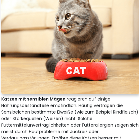
Katzen mit sensiblen Mägen
reagieren auf einige
Nahrungsbestandteile empfindlich. Häufig vertragen die
Sensibelchen bestimmte Eiweiße (wie zum Beispiel Rindfleisch)
oder Stärkequellen (Weizen) nicht. Solche
Futtermittelunverträglichkeiten oder Futterallergien zeigen sich
meist durch Hautprobleme mit Juckreiz oder
Verdauungsstörungen. Ernähre diese Katzen besser mit