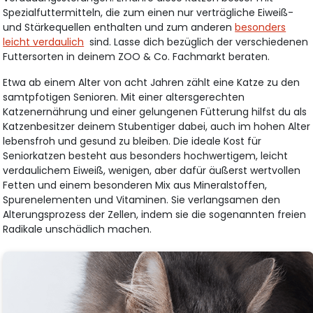
Spezialfuttermitteln, die zum einen nur verträgliche Eiweiß-
und Stärkequellen enthalten und zum anderen
besonders
leicht verdaulich
sind. Lasse dich bezüglich der verschiedenen
Futtersorten in deinem ZOO & Co. Fachmarkt beraten.
Etwa ab einem Alter von acht Jahren zählt eine Katze zu den
samtpfotigen Senioren. Mit einer altersgerechten
Katzenernährung und einer gelungenen Fütterung hilfst du als
Katzenbesitzer deinem Stubentiger dabei, auch im hohen Alter
lebensfroh und gesund zu bleiben. Die ideale Kost für
Seniorkatzen besteht aus besonders hochwertigem, leicht
verdaulichem Eiweiß, wenigen, aber dafür äußerst wertvollen
Fetten und einem besonderen Mix aus Mineralstoffen,
Spurenelementen und Vitaminen. Sie verlangsamen den
Alterungsprozess der Zellen, indem sie die sogenannten freien
Radikale unschädlich machen.