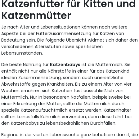
Katzenfutter für Kitten und
Katzenmütter
Je nach Alter und Lebenssituationen können noch weitere
Aspekte bei der Futterzusammensetzung für Katzen von
Bedeutung sein. Die folgende Übersicht widmet sich daher den
verschiedenen Altersstufen sowie spezifischen
Lebensumständen.
Die beste Nahrung für
Katzenbabys
ist die Muttermilch. Sie
enthält nicht nur alle Nährstoffe in einer für das Katzenkind
idealen Zusammensetzung, sondern auch unersetzliche
Abwehrstoffe gegen Krankheiten. Bis zu einem Alter von vier
Wochen ernähren sich Kätzchen fast ausschließlich von
Muttermilch. Nur in besonderen Notfällen, beispielsweise bei
einer Erkrankung der Mutter, sollte die Muttermilch durch
spezielle Katzenaufzuchtmilch ersetzt werden. Katzenhalter
sollten keinesfalls Kuhmilch verwenden,
denn diese führt bei
den Katzenbabys zu lebensbedrohlichen Durchfällen.
Beginne in der vierten Lebenswoche ganz behutsam damit, die