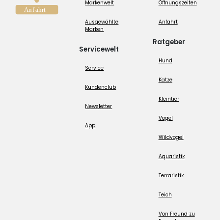
Markenwelt
Öffnungszeiten
Ausgewählte
Anfahrt
Marken
Ratgeber
Servicewelt
Hund
Service
Katze
Kundenclub
Kleintier
Newsletter
Vogel
App
Wildvogel
Aquaristik
Terraristik
Teich
Von Freund zu