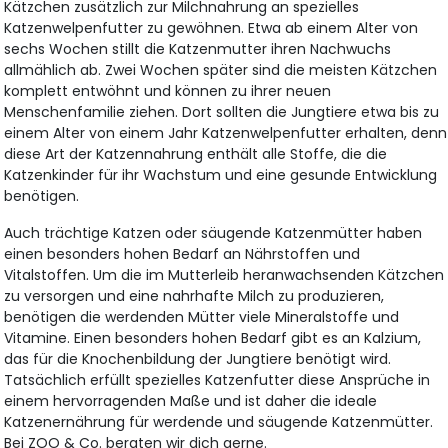
Kätzchen zusätzlich zur Milchnahrung an spezielles
Katzenwelpenfutter zu gewöhnen. Etwa ab einem Alter von
sechs Wochen stillt die Katzenmutter ihren Nachwuchs
allmählich ab. Zwei Wochen später sind die meisten Kätzchen
komplett entwöhnt und können zu ihrer neuen
Menschenfamilie ziehen. Dort sollten die Jungtiere etwa bis zu
einem Alter von einem Jahr Katzenwelpenfutter erhalten, denn
diese Art der Katzennahrung enthält alle Stoffe, die die
Katzenkinder für ihr Wachstum und eine gesunde Entwicklung
benötigen.
Auch trächtige Katzen oder säugende Katzenmütter haben
einen besonders hohen Bedarf an Nährstoffen und
Vitalstoffen. Um die im Mutterleib heranwachsenden Kätzchen
zu versorgen und eine nahrhafte Milch zu produzieren,
benötigen die werdenden Mütter viele Mineralstoffe und
Vitamine. Einen besonders hohen Bedarf gibt es an Kalzium,
das für die Knochenbildung der Jungtiere benötigt wird.
Tatsächlich erfüllt spezielles Katzenfutter diese Ansprüche in
einem hervorragenden Maße und ist daher die ideale
Katzenernährung für werdende und säugende Katzenmütter.
Bei ZOO & Co. beraten wir dich gerne.