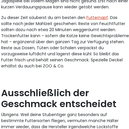
Jagdspiele bei vollem Magen sind nicht gesund. Erst nach einer
kurzen Verdauungspause kann wieder getobt werden.
Zu dieser Zeit säuberst du am besten den
Futternapf
. Das
sollte nach jeder Mahlzeit geschehen. Reste von Feuchtfutter
sollten dazu nach etwa 20 Minuten weggeräumt werden.
Trockenfutter kann – sofern die Katze keine Gewichtsproblem
hat – ergänzend über den ganzen Tag zur Verfügung stehen.
Reste aus Dosen, Tüten oder Schalen verpackst du
vorzugsweise luftdicht und lagerst diese kühl. So bleibt das
Futter frisch und behält seinen Geschmack. Spezielle Deckel
erhältst du auch bei ZOO & Co.
Ausschließlich der
Geschmack entscheidet
Übrigens: Weil deine Stubentiger ganz besonders auf
bestimmte Futtersorten fliegen, vermuten manche Halter
immer wieder, dass die Hersteller irgendwelche Lockstoffe