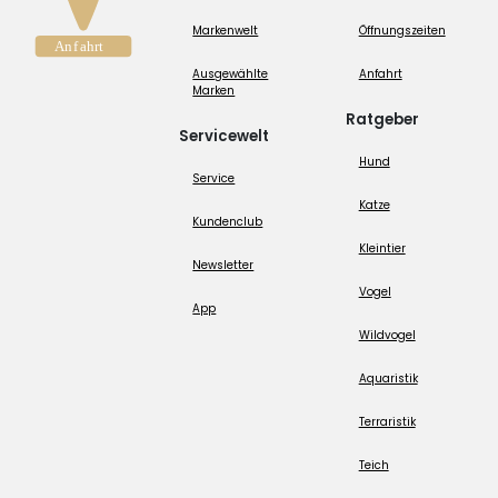
Markenwelt
Öffnungszeiten
Ausgewählte
Anfahrt
Marken
Ratgeber
Servicewelt
Hund
Service
Katze
Kundenclub
Kleintier
Newsletter
Vogel
App
Wildvogel
Aquaristik
Terraristik
Teich