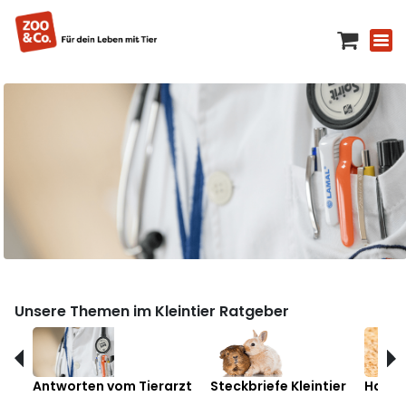
Unsere Themen im Kleintier Ratgeber
Antworten vom Tierarzt
Steckbriefe Kleintier
Hamst