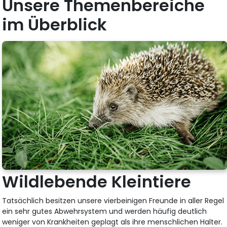
Unsere Themenbereiche
im Überblick
Wildlebende Kleintiere
Tatsächlich besitzen unsere vierbeinigen Freunde in aller Regel
ein sehr gutes Abwehrsystem und werden häufig deutlich
weniger von Krankheiten geplagt als ihre menschlichen Halter.